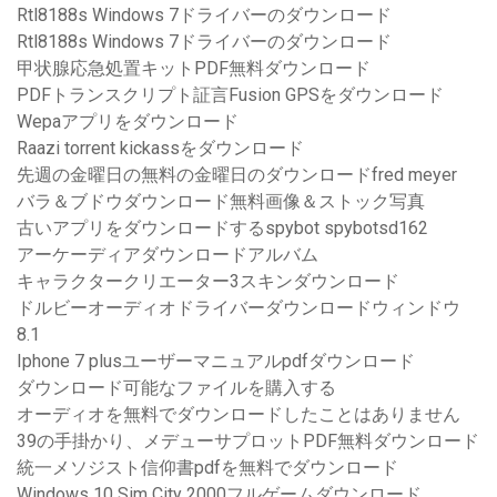
Rtl8188s Windows 7ドライバーのダウンロード
Rtl8188s Windows 7ドライバーのダウンロード
甲状腺応急処置キットPDF無料ダウンロード
PDFトランスクリプト証言Fusion GPSをダウンロード
Wepaアプリをダウンロード
Raazi torrent kickassをダウンロード
先週の金曜日の無料の金曜日のダウンロードfred meyer
バラ＆ブドウダウンロード無料画像＆ストック写真
古いアプリをダウンロードするspybot spybotsd162
アーケーディアダウンロードアルバム
キャラクタークリエーター3スキンダウンロード
ドルビーオーディオドライバーダウンロードウィンドウ
8.1
Iphone 7 plusユーザーマニュアルpdfダウンロード
ダウンロード可能なファイルを購入する
オーディオを無料でダウンロードしたことはありません
39の手掛かり、メデューサプロットPDF無料ダウンロード
統一メソジスト信仰書pdfを無料でダウンロード
Windows 10 Sim City 2000フルゲームダウンロード