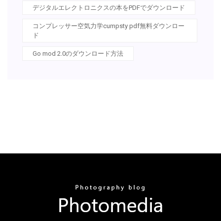
デジタルエレクトロニクスの本をPDFでダウンロード
コンプレッサー空気力学cumpsty pdf無料ダウンロー
ド
Go mod 2.0のダウンロード方法