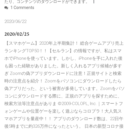
たり、コンテンツのダウンロードができます。
1 Comments
2020/06/22
2020/02/25
【スマホゲーム】2020年上半期集計！ 総合ゲームアプリ売上
ランキングTOP50！！【セルラン】の情報ですが、私はスマ
ホでiPhoneを使っています。しかし、iPhoneを手に入れた後
も困った経験がありました。新しく入れるアプリ候補が多す
ぎ Zoomの偽アプリダウンロードに注意！正規サイトと検索
時の注意点を紹介！ Zoomをパソコンにダウンロードしたら
偽アプリだった、という被害が多発しています。Zoomをパソ
コンにダウンロードする際に、正規のアプリを探すために、
検索方法等注意点がありま ©2009-COLOPL, Inc.｜スマートフ
ォンゲームや位置ゲーを楽しく遊ぶならコロプラ！大人気ス
マホアプリを量産中！！ アプリのダウンロード数は、22日午
後5時までに約326万件になったという。 日本の新型コロナ接