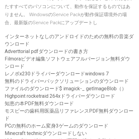
たすすべてのパソコンについて、動作を保証するものではあ
りません。 WindowsのService Packが動作保証環境外の場
合、最新版のService Packにアップデートし
インターネットなしのアンドロイドのための無料の音楽ダ
ウンロード
Adverttorial pdfダウンロードの書き方
Filmoraビデオ編集ソフトウェアフルバージョン無料ダウ
ンロード
レノボx230ドライバーダウンロードwindows 7
無料のドライバーパックソリューションのダウンロード
ファイルのダウンロード$ imagick-_ getImageBlob（）
Highpoint rocketraid 264xドライバーダウンロード
知恵の本PDF無料ダウンロード
モスビーの歯科用医薬品リファレンスPDF無料ダウンロー
ド
PCの無料のホーム変身3ゲームのダウンロード
Minecraft technicダウンロードしない