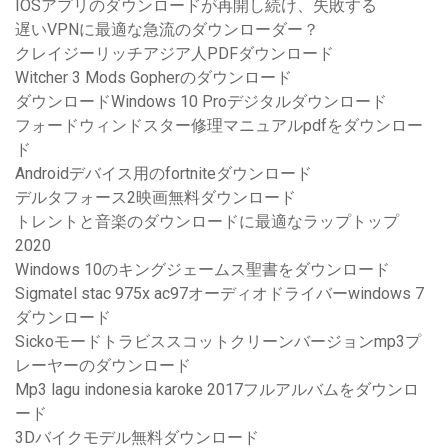
IOSアプリのダウンロードが再開し続け、失敗する
遅いVPNに最適な急流のダウンローダー？
クレイジーリッチアジア人PDFダウンロード
Witcher 3 Mods Gopherのダウンロード
ダウンロードWindows 10 Proデジタルダウンロード
フォードウィンドスター修理マニュアルpdfをダウンロー
ド
Androidデバイス用のfortniteダウンロード
デルタフォース2映画無料ダウンロード
トレントと音楽のダウンロードに最適なラップトップ
2020
Windows 10のキングジェームス聖書をダウンロード
Sigmatel stac 975x ac97オーディオドライバーwindows 7
ダウンロード
Sickoモードトラビススコットクリーンバージョンmp3プ
レーヤーのダウンロード
Mp3 lagu indonesia karoke 2017フルアルバムをダウンロ
ード
3Dバイクモデル無料ダウンロード