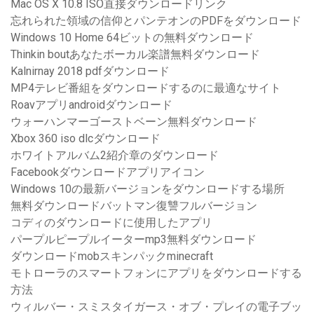
Mac OS X 10.8 ISO直接ダウンロードリンク
忘れられた領域の信仰とパンテオンのPDFをダウンロード
Windows 10 Home 64ビットの無料ダウンロード
Thinkin boutあなたボーカル楽譜無料ダウンロード
Kalnirnay 2018 pdfダウンロード
MP4テレビ番組をダウンロードするのに最適なサイト
Roavアプリandroidダウンロード
ウォーハンマーゴーストベーン無料ダウンロード
Xbox 360 iso dlcダウンロード
ホワイトアルバム2紹介章のダウンロード
Facebookダウンロードアプリアイコン
Windows 10の最新バージョンをダウンロードする場所
無料ダウンロードバットマン復讐フルバージョン
コディのダウンロードに使用したアプリ
パープルピープルイーターmp3無料ダウンロード
ダウンロードmobスキンパックminecraft
モトローラのスマートフォンにアプリをダウンロードする
方法
ウィルバー・スミスタイガース・オブ・プレイの電子ブッ