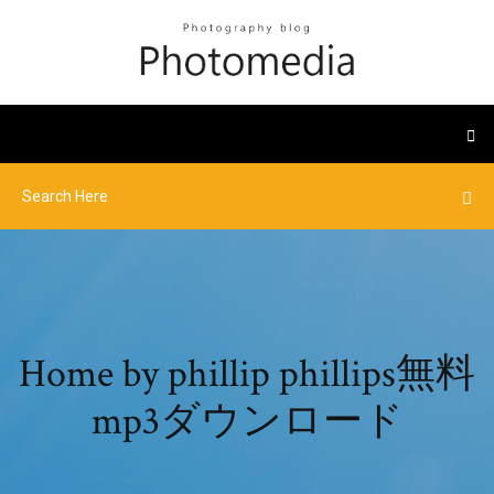
Home by phillip phillips無料
mp3ダウンロード