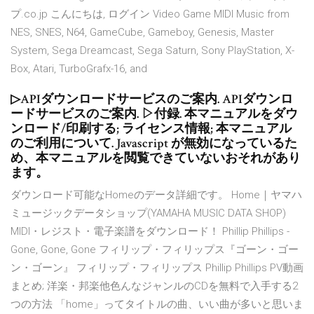
プ.co.jp こんにちは, ログイン Video Game MIDI Music from
NES, SNES, N64, GameCube, Gameboy, Genesis, Master
System, Sega Dreamcast, Sega Saturn, Sony PlayStation, X-
Box, Atari, TurboGrafx-16, and
▷APIダウンロードサービスのご案内. APIダウンロ
ードサービスのご案内. ▷付録. 本マニュアルをダウ
ンロード/印刷する; ライセンス情報; 本マニュアル
のご利用について. Javascript が無効になっているた
め、本マニュアルを閲覧できていないおそれがあり
ます。
ダウンロード可能なHomeのデータ詳細です。 Home｜ヤマハ
ミュージックデータショップ(YAMAHA MUSIC DATA SHOP)
MIDI・レジスト・電子楽譜をダウンロード！ Phillip Phillips -
Gone, Gone, Gone フィリップ・フィリップス『ゴーン・ゴー
ン・ゴーン』 フィリップ・フィリップス Phillip Phillips PV動画
まとめ; 洋楽・邦楽他色んなジャンルのCDを無料で入手する2
つの方法 「home」ってタイトルの曲、いい曲が多いと思いま