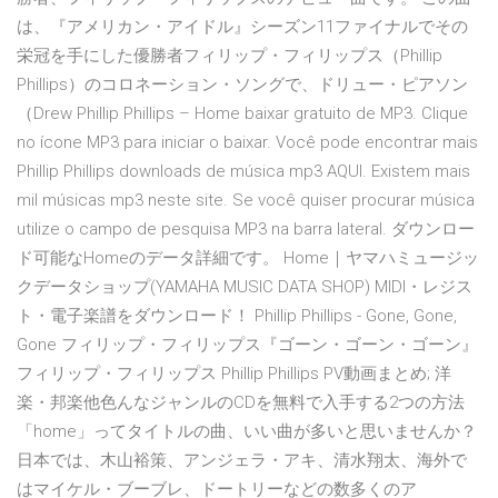
は、『アメリカン・アイドル』シーズン11ファイナルでその
栄冠を手にした優勝者フィリップ・フィリップス（Phillip
Phillips）のコロネーション・ソングで、ドリュー・ピアソン
（Drew Phillip Phillips – Home baixar gratuito de MP3. Clique
no ícone MP3 para iniciar o baixar. Você pode encontrar mais
Phillip Phillips downloads de música mp3 AQUI. Existem mais
mil músicas mp3 neste site. Se você quiser procurar música
utilize o campo de pesquisa MP3 na barra lateral. ダウンロー
ド可能なHomeのデータ詳細です。 Home｜ヤマハミュージッ
クデータショップ(YAMAHA MUSIC DATA SHOP) MIDI・レジス
ト・電子楽譜をダウンロード！ Phillip Phillips - Gone, Gone,
Gone フィリップ・フィリップス『ゴーン・ゴーン・ゴーン』
フィリップ・フィリップス Phillip Phillips PV動画まとめ; 洋
楽・邦楽他色んなジャンルのCDを無料で入手する2つの方法
「home」ってタイトルの曲、いい曲が多いと思いませんか？
日本では、木山裕策、アンジェラ・アキ、清水翔太、海外で
はマイケル・ブーブレ、ドートリーなどの数多くのア