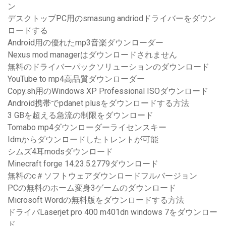
ン
デスクトップPC用のsmasung andriodドライバーをダウン
ロードする
Android用の優れたmp3音楽ダウンローダー
Nexus mod managerはダウンロードされません
無料のドライバーパックソリューションのダウンロード
YouTube to mp4高品質ダウンローダー
Copy.sh用のWindows XP Professional ISOダウンロード
Android携帯でpdanet plusをダウンロードする方法
3 GBを超える急流の制限をダウンロード
Tomabo mp4ダウンローダーライセンスキー
Idmからダウンロードしたトレントが可能
シムズ4耳modsダウンロード
Minecraft forge 14.23.5.2779ダウンロード
無料のc＃ソフトウェアダウンロードフルバージョン
PCの無料のホーム変身3ゲームのダウンロード
Microsoft Wordの無料版をダウンロードする方法
ドライバLaserjet pro 400 m401dn windows 7をダウンロー
ド