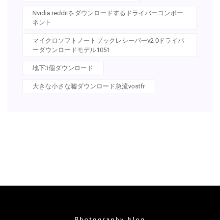
Nvidia redditをダウンロードするドライバーコンポー
ネント
マイクロソフトノートブックレシーバーv2 0ドライバ
ーダウンロードモデル1051
地下3個ダウンロード
大きな小さな嘘ダウンロード急流vostfr