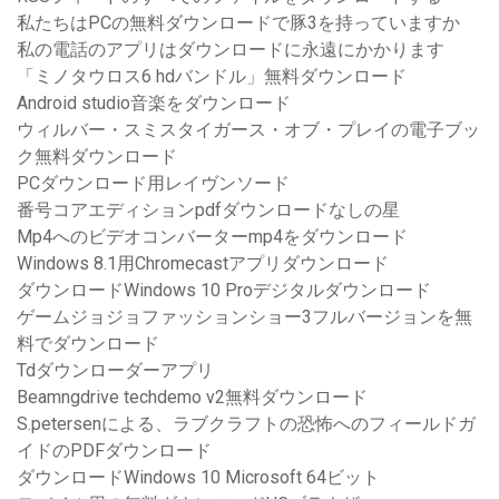
私たちはPCの無料ダウンロードで豚3を持っていますか
私の電話のアプリはダウンロードに永遠にかかります
「ミノタウロス6 hdバンドル」無料ダウンロード
Android studio音楽をダウンロード
ウィルバー・スミスタイガース・オブ・プレイの電子ブッ
ク無料ダウンロード
PCダウンロード用レイヴンソード
番号コアエディションpdfダウンロードなしの星
Mp4へのビデオコンバーターmp4をダウンロード
Windows 8.1用Chromecastアプリダウンロード
ダウンロードWindows 10 Proデジタルダウンロード
ゲームジョジョファッションショー3フルバージョンを無
料でダウンロード
Tdダウンローダーアプリ
Beamngdrive techdemo v2無料ダウンロード
S.petersenによる、ラブクラフトの恐怖へのフィールドガ
イドのPDFダウンロード
ダウンロードWindows 10 Microsoft 64ビット