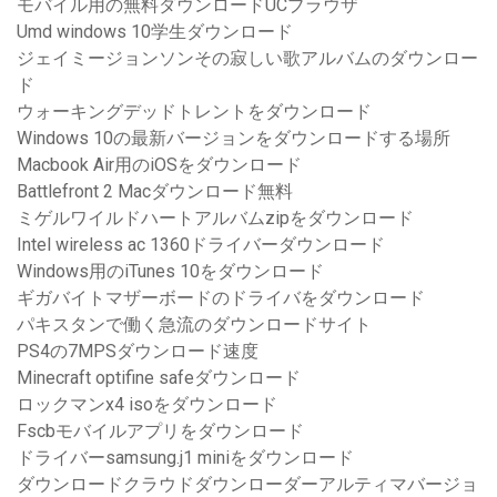
モバイル用の無料ダウンロードUCブラウザ
Umd windows 10学生ダウンロード
ジェイミージョンソンその寂しい歌アルバムのダウンロー
ド
ウォーキングデッドトレントをダウンロード
Windows 10の最新バージョンをダウンロードする場所
Macbook Air用のiOSをダウンロード
Battlefront 2 Macダウンロード無料
ミゲルワイルドハートアルバムzipをダウンロード
Intel wireless ac 1360ドライバーダウンロード
Windows用のiTunes 10をダウンロード
ギガバイトマザーボードのドライバをダウンロード
パキスタンで働く急流のダウンロードサイト
PS4の7MPSダウンロード速度
Minecraft optifine safeダウンロード
ロックマンx4 isoをダウンロード
Fscbモバイルアプリをダウンロード
ドライバーsamsung.j1 miniをダウンロード
ダウンロードクラウドダウンローダーアルティマバージョ