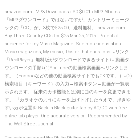
amazon.com - MP3 Downloads › $0-$0.01 › MP3 Albums
「MP3ダウンロード」ではないですが、カントリーミュージ
ックの「CD」が、3枚で$25.00、送料無料。 amazon.com -
Buy Three Country CDs for $25 Mar 25, 2015 - Potential
audience for my Music Magazine. See more ideas about
Music magazines, My music, This or that questions. ↓リンク
「RealPlayer」無料版がダウンロードできるサイト↓↓ 動画ダ
ウンロードの手順↓(1)YouTubeの動画検索画面へリンクしま
す。（Foooooなどの他の動画検索サイトでもOKです。）↓(2)
検索項目（キーワード）の入力→検索ボタン→動画が一覧表
示されます。 従来のカポ機能とは別に曲のキーを変更できま
す。 『カラオケのようにキーを上げ下げしたうえで、弾きや
すいカポ位置を Back In Black guitar tab by AC/DC with free
online tab player. One accurate version. Recommended by
The Wall Street Journal