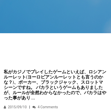
私がカジノでプレイしたゲームといえば、ロシアン
ルーレット(ヨーロピアンルーレットとも言うのか
な？)、ポーカー、ブラックジャック、スロットマ
シーンですね。 バカラというゲームもありました
が、ルールが全然わからなかったので、バカラはや
った事があり …
2015/09/10
4 Comments