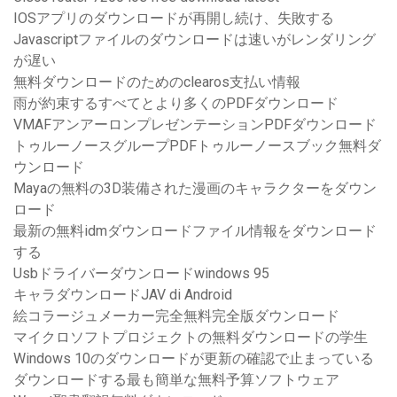
IOSアプリのダウンロードが再開し続け、失敗する
Javascriptファイルのダウンロードは速いがレンダリング
が遅い
無料ダウンロードのためのclearos支払い情報
雨が約束するすべてとより多くのPDFダウンロード
VMAFアンアーロンプレゼンテーションPDFダウンロード
トゥルーノースグループPDFトゥルーノースブック無料ダ
ウンロード
Mayaの無料の3D装備された漫画のキャラクターをダウン
ロード
最新の無料idmダウンロードファイル情報をダウンロード
する
Usbドライバーダウンロードwindows 95
キャラダウンロードJAV di Android
絵コラージュメーカー完全無料完全版ダウンロード
マイクロソフトプロジェクトの無料ダウンロードの学生
Windows 10のダウンロードが更新の確認で止まっている
ダウンロードする最も簡単な無料予算ソフトウェア