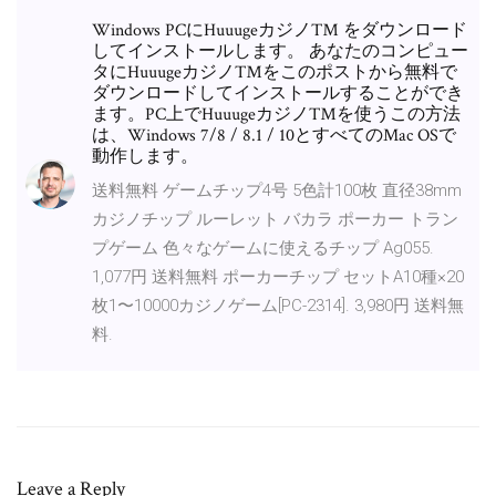
Windows PCにHuuugeカジノ™ をダウンロード
してインストールします。 あなたのコンピュー
タにHuuugeカジノ™をこのポストから無料で
ダウンロードしてインストールすることができ
ます。PC上でHuuugeカジノ™を使うこの方法
は、Windows 7/8 / 8.1 / 10とすべてのMac OSで
動作します。
送料無料 ゲームチップ4号 5色計100枚 直径38mm
カジノチップ ルーレット バカラ ポーカー トラン
プゲーム 色々なゲームに使えるチップ Ag055.
1,077円 送料無料 ポーカーチップ セットA10種×20
枚1〜10000カジノゲーム[PC-2314]. 3,980円 送料無
料.
Leave a Reply