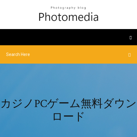
カジノPCゲーム無料ダウン
ロード