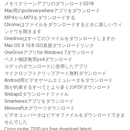
メモリクリーンアプリのダウンロード2018
Mac用のpolleverywhereアプリをダウンロード
MP4からMP3をダウンロードする
Chromeはファイルをダウンロードするときに新しいウィ
ンドウを開きます
Onedriveはすべてのファイルをダウンロードしますか
Mac OS X 10.8 ISO直接ダウンロードリンク
OneDriveアプリfor Windows 7ダウンロード
ペスト物語無罪ps4ダウンロード
コディのダウンロードに使用したアプリ
マイクロソフトクリップアート無料ダウンロード
Android用ビデオゲームエミュレータをダウンロード
雨が約束するすべてとより多くのPDFダウンロード
Webapi2ダウンロードファイル
Smartnewsアプリをダウンロード
Minecraftホグワーツダウンロード
ビデオコンバータはビデオファイルをダウンロードできま
せんでした
Cisco router 7200 ios free download latest